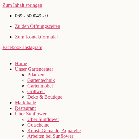
Zum Inhalt springen
069 - 500049 - 0
Zu den Öffnungszeiten
Zum Kontaktformular
Facebook
Instagram
Home
Unser Gartencenter
Pflanzen
Gartentechnik
Gartenmöbel
Grillwelt
Deko & Boutique
Markthalle
Restaurant
Über Sunflower
Über Sunflower
Gutscheine
Kunst, Gemälde, Aquarelle
Arbeiten bei Sunflower