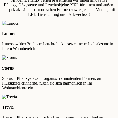
Mit den Degardo-Serien präsentieren wir Ihnen innovative
Pflanzgefäßsysteme und Leuchtobjekte XXL für innen und außen,
in spektakulären, harmonischen Formen sowie, je nach Modell, mit
LED-Beleuchtung und Farbwechsel!
Lunocs
Lunocs – über 2m hohe Leuchtobjekte setzen neue Lichtakzente in
Ihrem Wohnbereich.
Storus
Storus – Pflanzgefäße in organisch anmutenden Formen, an
Flusskiesel erinnernd, fügen sie sich harmonisch in Ihr
Wohnambiente ein
Trevia
Trevia – Pflanzgefäße in schlichtem Design, in vielen Farben