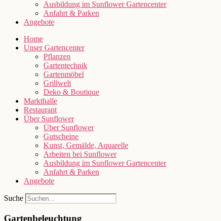
Ausbildung im Sunflower Gartencenter
Anfahrt & Parken
Angebote
Home
Unser Gartencenter
Pflanzen
Gartentechnik
Gartenmöbel
Grillwelt
Deko & Boutique
Markthalle
Restaurant
Über Sunflower
Über Sunflower
Gutscheine
Kunst, Gemälde, Aquarelle
Arbeiten bei Sunflower
Ausbildung im Sunflower Gartencenter
Anfahrt & Parken
Angebote
Suche
Gartenbeleuchtung