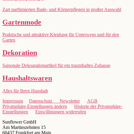
Zart parfümierten Bade- und Körperpflegen in großer Auswahl
Gartenmode
Praktische und attraktive Kleidung für Unterwegs und für den
Garten
Dekoration
Saisonale Dekoarationartikel für ein traumhaftes Zuhause
Haushaltswaren
Alles für Ihren Haushalt
Impressum
Datenschutz
Newsletter
AGB
Privatsphäre-Einstellungen ändern
Historie der Privatsphäre-
Einstellungen
Einwilligungen widerrufen
Sunflower GmbH
Am Martinszehnten 15
60437 Frankfurt am Main