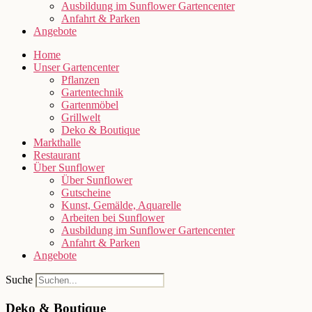
Ausbildung im Sunflower Gartencenter
Anfahrt & Parken
Angebote
Home
Unser Gartencenter
Pflanzen
Gartentechnik
Gartenmöbel
Grillwelt
Deko & Boutique
Markthalle
Restaurant
Über Sunflower
Über Sunflower
Gutscheine
Kunst, Gemälde, Aquarelle
Arbeiten bei Sunflower
Ausbildung im Sunflower Gartencenter
Anfahrt & Parken
Angebote
Suche
Deko & Boutique