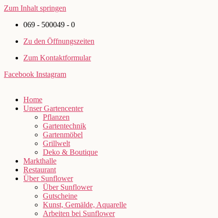
Zum Inhalt springen
069 - 500049 - 0
Zu den Öffnungszeiten
Zum Kontaktformular
Facebook
Instagram
Home
Unser Gartencenter
Pflanzen
Gartentechnik
Gartenmöbel
Grillwelt
Deko & Boutique
Markthalle
Restaurant
Über Sunflower
Über Sunflower
Gutscheine
Kunst, Gemälde, Aquarelle
Arbeiten bei Sunflower